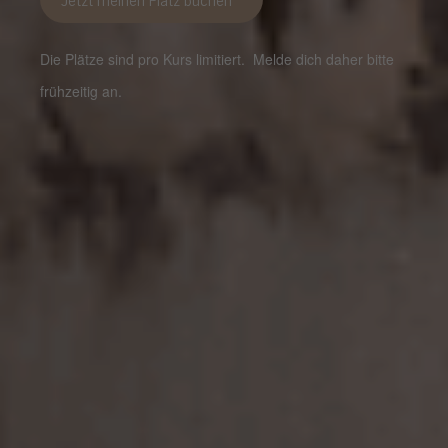
Die Plätze sind pro Kurs limitiert. Melde dich daher bitte
frühzeitig an.