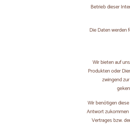
Betrieb dieser Int
Die Daten werden f
Wir bieten auf un
Produkten oder Die
zwingend zur 
gekenn
Wir benötigen diese
Antwort zukommen zu
Vertrages bzw. de