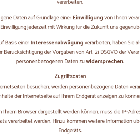
verarbeiten.
ene Daten auf Grundlage einer
Einwilligung
von Ihnen verar
 Einwilligung jederzeit mit Wirkung für die Zukunft uns gegenü
f Basis einer
Interessenabwägung
verarbeiten, haben Sie al
er Berücksichtigung der Vorgaben von Art. 21 DSGVO der Verar
personenbezogenen Daten zu
widersprechen
.
Zugriffsdaten
ternetseiten besuchen, werden personenbezogene Daten verarb
nhalte der Internetseite auf Ihrem Endgerät anzeigen zu könne
in Ihrem Browser dargestellt werden können, muss die IP-Adr
ts verarbeitet werden. Hinzu kommen weitere Information üb
Endgeräts.