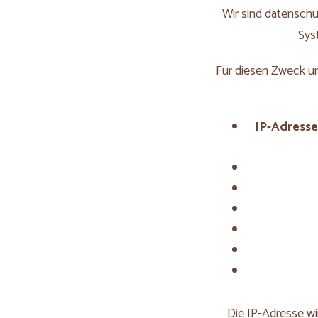
Wir sind datenschut
Sys
Für diesen Zweck u
IP-Adresse
Die IP-Adresse w