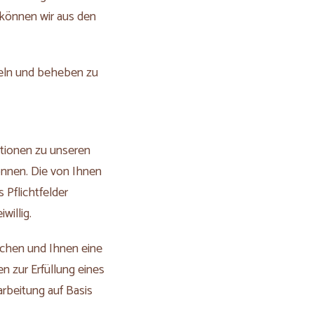
 können wir aus den
teln und beheben zu
ationen zu unseren
nnen. Die von Ihnen
 Pflichtfelder
willig.
echen und Ihnen eine
 zur Erfüllung eines
rbeitung auf Basis