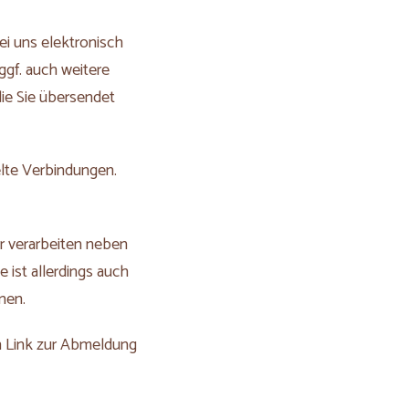
ei uns elektronisch
gf. auch weitere
die Sie übersendet
elte Verbindungen.
ir verarbeiten neben
 ist allerdings auch
nen.
en Link zur Abmeldung