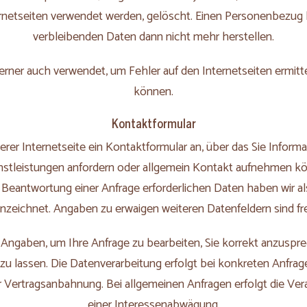
ernetseiten verwendet werden, gelöscht. Einen Personenbezug
verbleibenden Daten dann nicht mehr herstellen.
erner auch verwendet, um Fehler auf den Internetseiten ermit
können.
Kontaktformular
serer Internetseite ein Kontaktformular an, über das Sie Inform
nstleistungen anfordern oder allgemein Kontakt aufnehmen kö
Beantwortung einer Anfrage erforderlichen Daten haben wir als
zeichnet. Angaben zu erwaigen weiteren Datenfeldern sind frei
 Angaben, um Ihre Anfrage zu bearbeiten, Sie korrekt anzuspr
 lassen. Die Datenverarbeitung erfolgt bei konkreten Anfragen
r Vertragsanbahnung. Bei allgemeinen Anfragen erfolgt die Vera
einer Interessenabwägung.