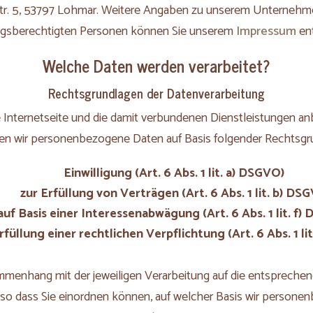
str. 5, 53797 Lohmar. Weitere Angaben zu unserem Unterneh
ngsberechtigten Personen können Sie unserem
Impressum
en
Welche Daten werden verarbeitet?
Rechtsgrundlagen der Datenverarbeitung
Internetseite und die damit verbundenen Dienstleistungen an
ten wir personenbezogene Daten auf Basis folgender Rechtsgr
Einwilligung
(Art. 6 Abs. 1 lit. a) DSGVO)
zur
Erfüllung von Verträgen
(Art. 6 Abs. 1 lit. b) DS
auf Basis einer
Interessenabwägung
(Art. 6 Abs. 1 lit. f
rfüllung einer
rechtlichen Verpflichtung
(Art. 6 Abs. 1 l
menhang mit der jeweiligen Verarbeitung auf die entsprechend
o dass Sie einordnen können, auf welcher Basis wir person