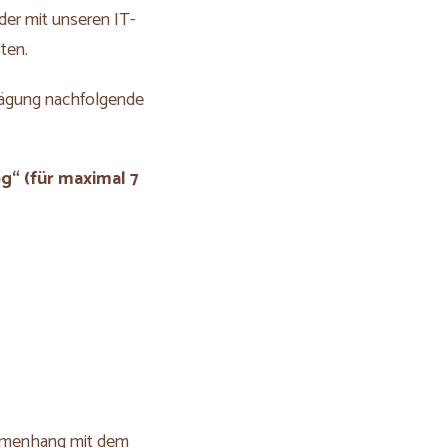
 der mit unseren IT-
ten.
wägung nachfolgende
g“ (für maximal 7
ammenhang mit dem