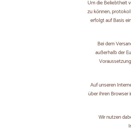
Um die Beliebtheit 
zu können, protokoll
erfolgt auf Basis 
Bei dem Versand
außerhalb der Eur
Voraussetzunge
Auf unseren Intern
über ihren Browser 
Wir nutzen dab
I