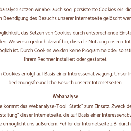
analyse setzen wir aber auch sog. persistente Cookies ein, di
h Beendigung des Besuchs unserer Internetseite gelöscht wer
glichkeit, das Setzen von Cookies durch entsprechende Einst
en. Wir weisen jedoch darauf hin, dass die Nutzung unserer Int
öglich ist. Durch Cookies werden keine Programme oder sonsti
Ihrem Rechner installiert oder gestartet.
n Cookies erfolgt auf Basis einer Interessenabwägung. Unser In
bedienungsfreundliche Besuch unserer Internetseiten.
Webanalyse
e kommt das Webanalyse-Tool “Stetic” zum Einsatz. Zweck des
taltung“ dieser Internetseite, die auf Basis einer Interessen
 ermöglicht uns außerdem, Fehler der Internetseite z.B. durch