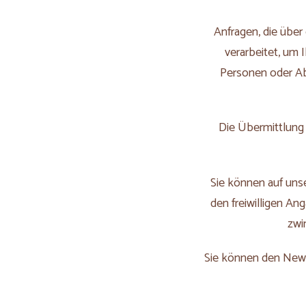
Anfragen, die über
verarbeitet, um
Personen oder Abt
Die Übermittlung 
Sie können auf unse
den freiwilligen An
zwi
Sie können den Newsl