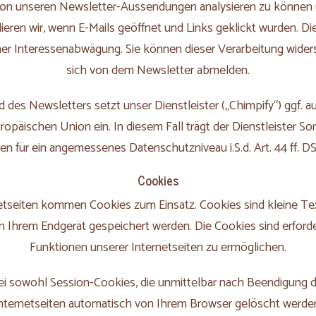
von unseren Newsletter-Aussendungen analysieren zu können 
ieren wir, wenn E-Mails geöffnet und Links geklickt wurden. 
einer Interessenabwägung. Sie können dieser Verarbeitung wider
sich von dem Newsletter abmelden.
 des Newsletters setzt unser Dienstleister („Chimpify“) ggf. au
opäischen Union ein. In diesem Fall trägt der Dienstleister Sor
n für ein angemessenes Datenschutzniveau i.S.d. Art. 44 ff. D
Cookies
etseiten kommen Cookies zum Einsatz. Cookies sind kleine Tex
in Ihrem Endgerät gespeichert werden. Die Cookies sind erford
Funktionen unserer Internetseiten zu ermöglichen.
ei sowohl Session-Cookies, die unmittelbar nach Beendigung 
nternetseiten automatisch von Ihrem Browser gelöscht werde