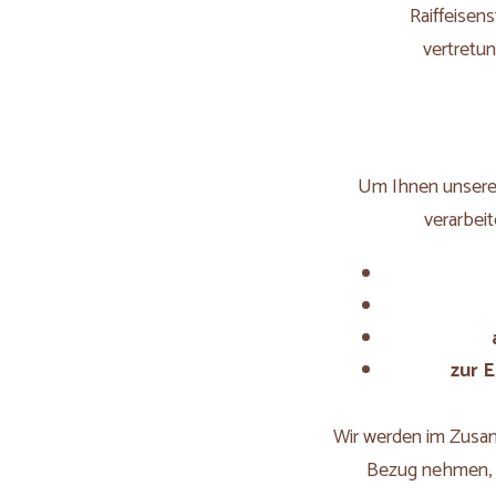
Raiffeisen
vertretu
Um Ihnen unsere 
verarbei
zur E
Wir werden im Zusam
Bezug nehmen, s