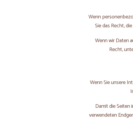
Wenn personenbezog
Sie das Recht, die
Wenn wir Daten au
Recht, unt
Wenn Sie unsere In
I
Damit die Seiten 
verwendeten Endgerä