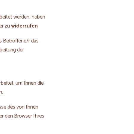
beitet werden, haben
ber zu
widerrufen
.
s Betroffene/r das
beitung der
eitet, um Ihnen die
n.
esse des von Ihnen
er den Browser Ihres