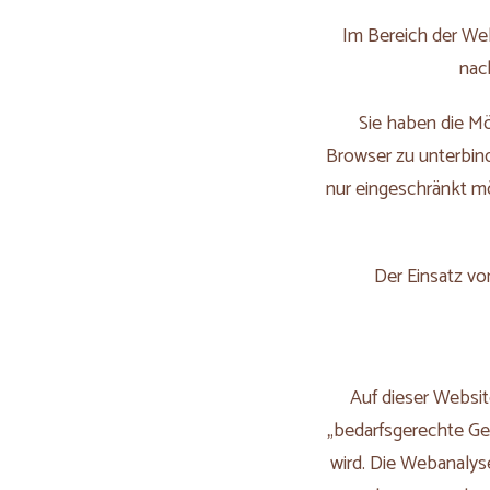
Im Bereich der Web
nac
Sie haben die Mö
Browser zu unterbind
nur eingeschränkt m
Der Einsatz vo
Auf dieser Websit
„bedarfsgerechte Ges
wird. Die Webanalyse