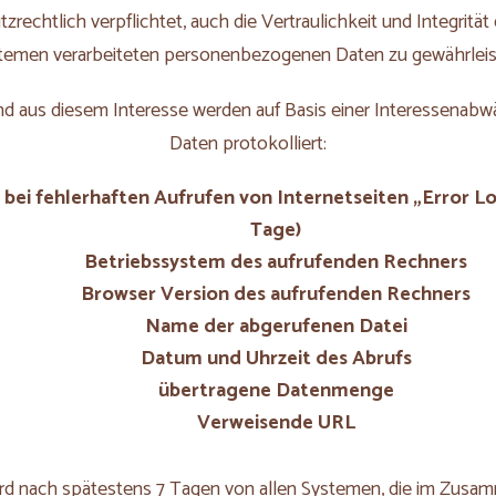
zrechtlich verpflichtet, auch die Vertraulichkeit und Integrität
temen verarbeiteten personenbezogenen Daten zu gewährleis
nd aus diesem Interesse werden auf Basis einer Interessenab
Daten protokolliert:
 bei fehlerhaften Aufrufen von Internetseiten „Error Lo
Tage)
Betriebssystem des aufrufenden Rechners
Browser Version des aufrufenden Rechners
Name der abgerufenen Datei
Datum und Uhrzeit des Abrufs
übertragene Datenmenge
Verweisende URL
ird nach spätestens 7 Tagen von allen Systemen, die im Zus