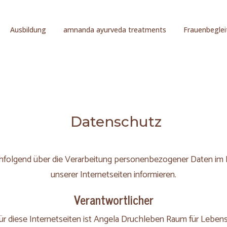
Ausbildung
amnanda ayurveda treatments
Frauenbegle
Datenschutz
hfolgend über die Verarbeitung personenbezogener Daten i
unserer Internetseiten informieren.
Verantwortlicher
für diese Internetseiten ist Angela Druchleben Raum für Lebens