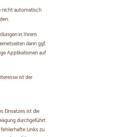
e nicht automatisch
den.
ellungen in Ihrem
ernetseiten dann ggf.
ge Applikationen auf
teresse ist der
 Einsatzes ist die
abwägung durchgeführt
 fehlerhafte Links zu