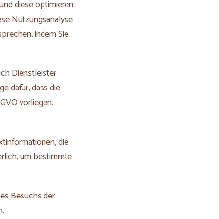
und diese optimieren
Diese Nutzungsanalyse
sprechen, indem Sie
ch Dienstleister
ge dafür, dass die
SGVO vorliegen.
tinformationen, die
erlich, um bestimmte
des Besuchs der
n.