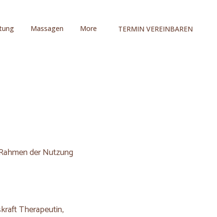
itung
Massagen
More
TERMIN VEREINBAREN
m Rahmen der Nutzung
kraft Therapeutin,