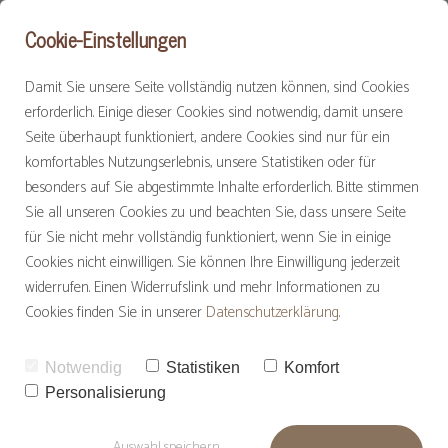
Cookie-Einstellungen
Damit Sie unsere Seite vollständig nutzen können, sind Cookies
erforderlich. Einige dieser Cookies sind notwendig, damit unsere
Seite überhaupt funktioniert, andere Cookies sind nur für ein
komfortables Nutzungserlebnis, unsere Statistiken oder für
besonders auf Sie abgestimmte Inhalte erforderlich. Bitte stimmen
Sie all unseren Cookies zu und beachten Sie, dass unsere Seite
für Sie nicht mehr vollständig funktioniert, wenn Sie in einige
Cookies nicht einwilligen. Sie können Ihre Einwilligung jederzeit
AMAYARA Health & Balance
widerrufen. Einen Widerrufslink und mehr Informationen zu
Cookies finden Sie in unserer
Datenschutzerklärung
.
SEMINARE | BERATUNG | RETREATS
Notwendig
Statistiken
Komfort
Personalisierung
Gesundheitsprävention
Auswahl speichern