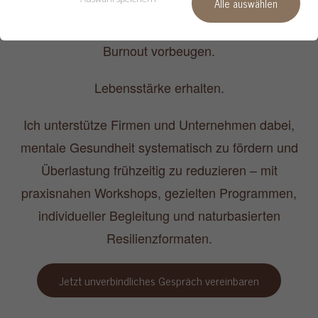
Alle auswählen
Mentale Gesundheit stärken.
Burnout vorbeugen.
Lebensstärke erhalten.
Ich unterstütze Firmen und Unternehmen dabei,
mentale Gesundheit systematisch zu fördern und
Überlastung frühzeitig zu reduzieren – mit
praxisnahen Workshops, gezielten Programmen,
individueller Begleitung und naturbasierten
Resilienzformaten.
Jetzt unverbindliches Gespräch vereinbaren